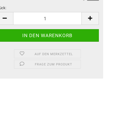
ück:
ück
AUF DEN MERKZETTEL
FRAGE ZUM PRODUKT