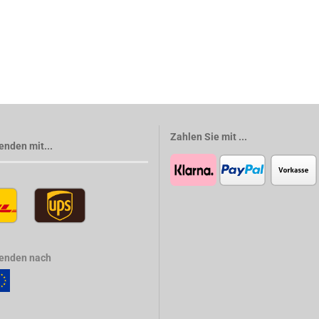
Zahlen Sie mit ...
enden mit...
senden nach