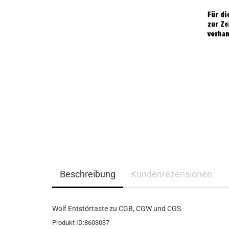
Beschreibung
Kundenrezensionen
Wolf Entstörtaste zu CGB, CGW und CGS
Produkt ID:8603037