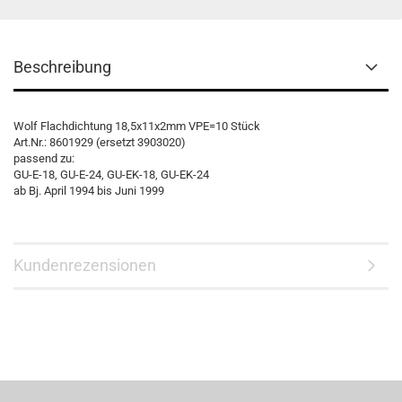
Beschreibung
Wolf Flachdichtung 18,5x11x2mm VPE=10 Stück
Art.Nr.: 8601929 (ersetzt 3903020)
passend zu:
GU-E-18, GU-E-24, GU-EK-18, GU-EK-24
ab Bj. April 1994 bis Juni 1999
Kundenrezensionen