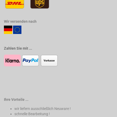
Wir versenden nach
Zahlen Sie mit ...
Ihre Vorteile ...
wir liefern ausschließlich Neuware !
schnelle Bearbeitung !