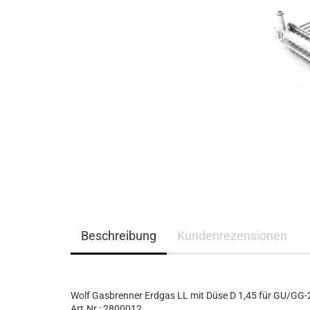
Beschreibung
Kundenrezensionen
Wolf Gasbrenner Erdgas LL mit Düse D 1,45 für GU/GG-
Art.Nr.: 2800012