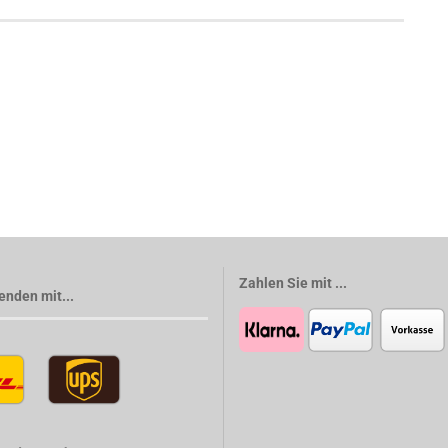
Zahlen Sie mit ...
enden mit...