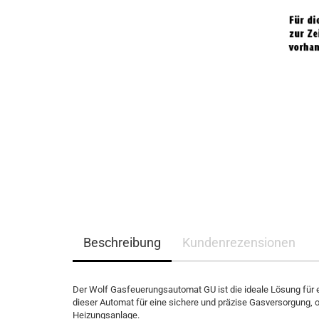
Beschreibung
Kundenrezensionen
Der Wolf Gasfeuerungsautomat GU ist die ideale Lösung für ef
dieser Automat für eine sichere und präzise Gasversorgung, op
Heizungsanlage.