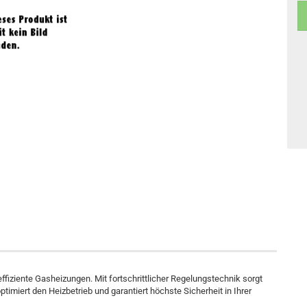
fiziente Gasheizungen. Mit fortschrittlicher Regelungstechnik sorgt
timiert den Heizbetrieb und garantiert höchste Sicherheit in Ihrer