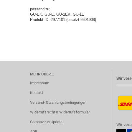
passend zu:
GU-EK, GU-E, GU-1EK, GU-1E
Produkt ID: 2977101 (ersetzt 8601908)
MEHR ÜBER...
Wir vers
Impressum
Kontakt
Versand- & Zahlungsbedingungen
Widerrufsrecht & Widerrufsformular
Coronavirus Update
Wir ver
AGB