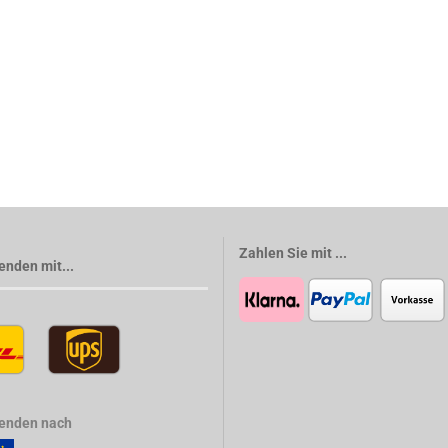
Zahlen Sie mit ...
enden mit...
senden nach