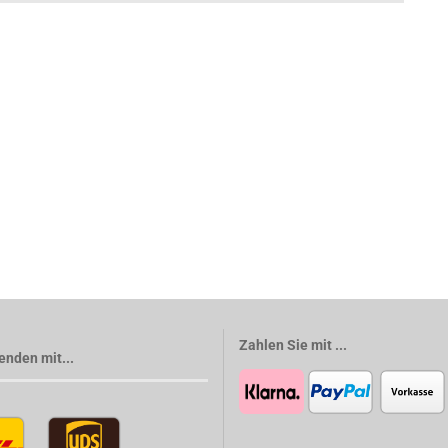
Zahlen Sie mit ...
enden mit...