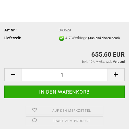
Art.Nr.:
043629
Lieferzeit:
4-7 Werktage
(Ausland abweichend)
655,60 EUR
inkl. 19% MwSt. zzgl.
Versand
AUF DEN MERKZETTEL
FRAGE ZUM PRODUKT