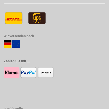
Wir versenden nach
Zahlen Sie mit ...
Ihre Vorteile ...