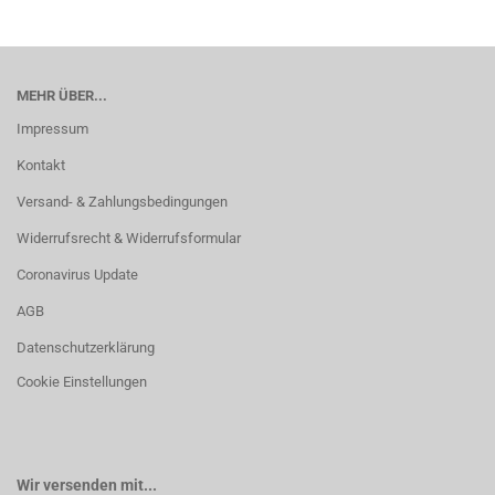
MEHR ÜBER...
Impressum
Kontakt
Versand- & Zahlungsbedingungen
Widerrufsrecht & Widerrufsformular
Coronavirus Update
AGB
Datenschutzerklärung
Cookie Einstellungen
Wir versenden mit...