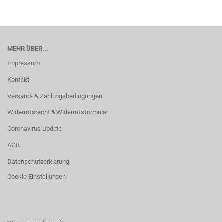
MEHR ÜBER...
Impressum
Kontakt
Versand- & Zahlungsbedingungen
Widerrufsrecht & Widerrufsformular
Coronavirus Update
AGB
Datenschutzerklärung
Cookie Einstellungen