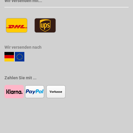
Wir versenden mit...
Wir versenden nach
Zahlen Sie mit ...