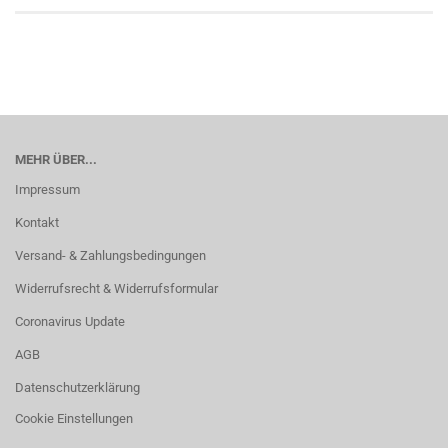
MEHR ÜBER...
Impressum
Kontakt
Versand- & Zahlungsbedingungen
Widerrufsrecht & Widerrufsformular
Coronavirus Update
AGB
Datenschutzerklärung
Cookie Einstellungen