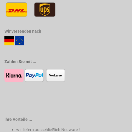
Wir versenden nach
Zahlen Sie mit ...
Ihre Vorteile ...
wir liefern ausschließlich Neuware !