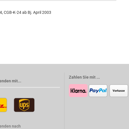
 CGB-K-24 ab Bj. April 2003
Zahlen Sie mit ...
enden mit...
senden nach