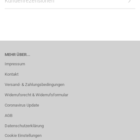
Kundenrezensionen
MEHR ÜBER...
Impressum
Kontakt
Versand- & Zahlungsbedingungen
Widerrufsrecht & Widerrufsformular
Coronavirus Update
AGB
Datenschutzerklärung
Cookie Einstellungen