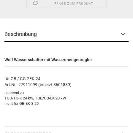
FRAGE ZUM PRODUKT
Beschreibung
Wolf Wasserschalter mit Wassermengenregler
für GB / GG-2EK-24
Art.Nr.: 27911099 (ersetzt 8601889)
passend zu
TGU/TG-K 24 kW, TGB/GB-EK 20 kW
nicht für GB-EK-S 20