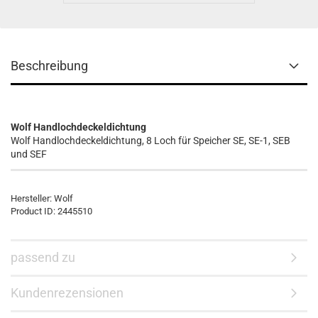
Beschreibung
Wolf Handlochdeckeldichtung
Wolf Handlochdeckeldichtung, 8 Loch für Speicher SE, SE-1, SEB
und SEF
Hersteller:
Wolf
Product ID:
2445510
passend zu
Kundenrezensionen