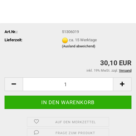
Art.Nr.:
51306019
Lieferzeit:
ca. 15 Werktage
(Ausland abweichend)
30,10 EUR
inkl. 19% MwSt. zzgl.
Versand
AUF DEN MERKZETTEL
FRAGE ZUM PRODUKT