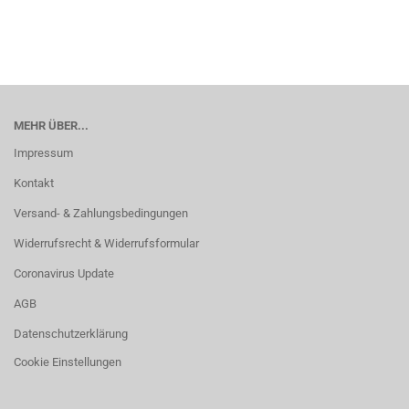
MEHR ÜBER...
Impressum
Kontakt
Versand- & Zahlungsbedingungen
Widerrufsrecht & Widerrufsformular
Coronavirus Update
AGB
Datenschutzerklärung
Cookie Einstellungen