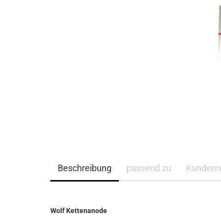
Beschreibung
passend zu
Kundenr
Wolf Kettenanode