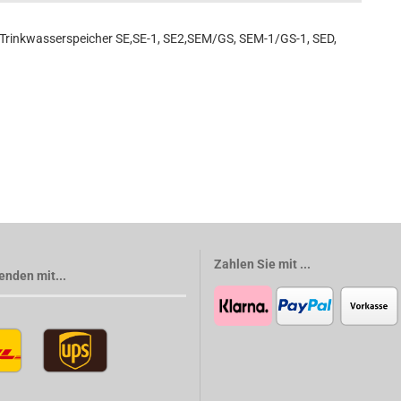
rinkwasserspeicher SE,SE-1, SE2,SEM/GS, SEM-1/GS-1, SED,
Zahlen Sie mit ...
enden mit...