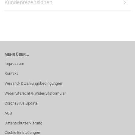
Kundenrezensionen
MEHR ÜBER...
Impressum
Kontakt
Versand- & Zahlungsbedingungen
Widerrufsrecht & Widerrufsformular
Coronavirus Update
AGB
Datenschutzerklärung
Cookie Einstellungen