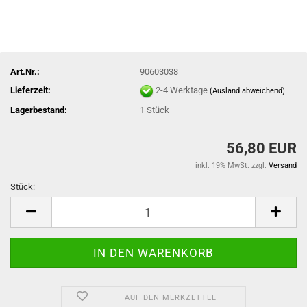
Art.Nr.:
90603038
Lieferzeit:
2-4 Werktage
(Ausland abweichend)
Lagerbestand:
1
Stück
56,80 EUR
inkl. 19% MwSt. zzgl.
Versand
Stück:
Stück
AUF DEN MERKZETTEL