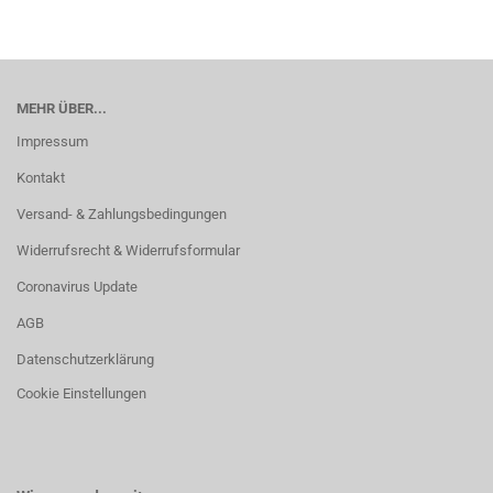
MEHR ÜBER...
Impressum
Kontakt
Versand- & Zahlungsbedingungen
Widerrufsrecht & Widerrufsformular
Coronavirus Update
AGB
Datenschutzerklärung
Cookie Einstellungen