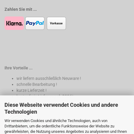
Zahlen Sie mit ...
Ihre Vorteile ...
wir liefern ausschließlich Neuware !
schnelle Bearbeitung !
kurze Lieferzeit !
kostenfreie Lieferung ab 200€*
Diese Webseite verwendet Cookies und andere
* nur innerhalb Deutschland
Technologien
Wir verwenden Cookies und ähnliche Technologien, auch von
Drittanbietern, um die ordentliche Funktionsweise der Website zu
gewährleisten, die Nutzung unseres Angebotes zu analysieren und Ihnen