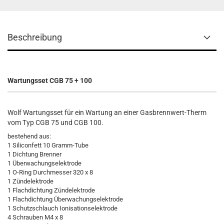
Beschreibung
Wartungsset CGB 75 + 100
Wolf Wartungsset für ein Wartung an einer Gasbrennwert-Therm
vom Typ CGB 75 und CGB 100.
bestehend aus:
1 Siliconfett 10 Gramm-Tube
1 Dichtung Brenner
1 Überwachungselektrode
1 O-Ring Durchmesser 320 x 8
1 Zündelektrode
1 Flachdichtung Zündelektrode
1 Flachdichtung Überwachungselektrode
1 Schutzschlauch Ionisationselektrode
4 Schrauben M4 x 8