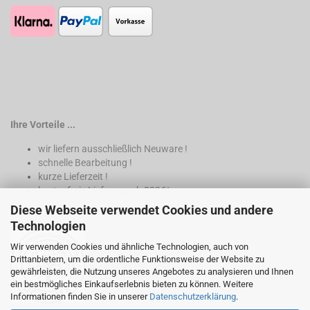
Ihre Vorteile ...
wir liefern ausschließlich Neuware !
schnelle Bearbeitung !
kurze Lieferzeit !
kostenfreie Lieferung ab 200€*
Diese Webseite verwendet Cookies und andere
* nur innerhalb Deutschland
Technologien
Wir verwenden Cookies und ähnliche Technologien, auch von
Drittanbietern, um die ordentliche Funktionsweise der Website zu
gewährleisten, die Nutzung unseres Angebotes zu analysieren und Ihnen
ein bestmögliches Einkaufserlebnis bieten zu können. Weitere
Informationen finden Sie in unserer
Datenschutzerklärung
.