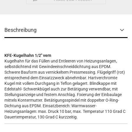
Beschreibung
KFE-Kugelhahn 1/2" vern
Kugelhahn für das Füllen und Entleeren von Heizungsanlagen,
selbstdichtend mit Gewindeeinschneiddichtung aus EPDM.
Schwere Bauform aus vernickeltem Pressmessing. Flügelgriff (rot)
entsprechend dem Einsatzzweck abnehmbar. Hartverchromte
Kugel mit vollem Durchgang in Teflon gelagert. Blindkappe mit
Edelstahl- Schwenkbügel auch zur Betätigung verwendbar, mit
Stellungsanzeige und festem Anschlag. Fixierung der Einbaulage
mittels Kontermutter. Betätigungsspindel mit doppelter O-Ring-
Dichtung aus EPDM. Einsatzbereich: Warmwasser-
Heizungsanlagen: max. Druck 10 bar, max. Temperatur 110 Grad C
Dauertemperatur, 130 Grad C kurzzeitig.