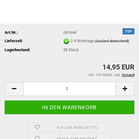
TOP
Art.Nr.:
061644
Lieferzeit:
2-4 Werktage
(Ausland abweichend)
Lagerbestand:
38
Stück
14,95 EUR
inkl. 19% MwSt. zzgl.
Versand
AUF DEN MERKZETTEL
FRAGE ZUM PRODUKT