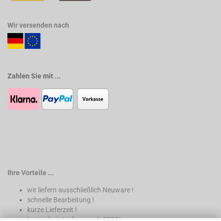
Wir versenden nach
Zahlen Sie mit ...
Ihre Vorteile ...
wir liefern ausschließlich Neuware !
schnelle Bearbeitung !
kurze Lieferzeit !
kostenfreie Lieferung ab 200€*