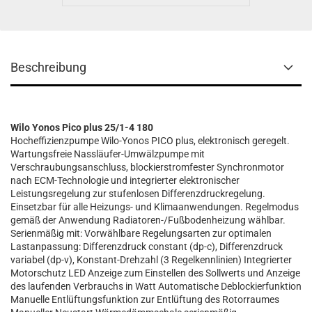
Beschreibung
Wilo Yonos Pico plus 25/1-4 180
Hocheffizienzpumpe Wilo-Yonos PICO plus, elektronisch geregelt.
Wartungsfreie Nassläufer-Umwälzpumpe mit
Verschraubungsanschluss, blockierstromfester Synchronmotor
nach ECM-Technologie und integrierter elektronischer
Leistungsregelung zur stufenlosen Differenzdruckregelung.
Einsetzbar für alle Heizungs- und Klimaanwendungen. Regelmodus
gemäß der Anwendung Radiatoren-/Fußbodenheizung wählbar.
Serienmäßig mit: Vorwählbare Regelungsarten zur optimalen
Lastanpassung: Differenzdruck constant (dp-c), Differenzdruck
variabel (dp-v), Konstant-Drehzahl (3 Regelkennlinien) Integrierter
Motorschutz LED Anzeige zum Einstellen des Sollwerts und Anzeige
des laufenden Verbrauchs in Watt Automatische Deblockierfunktion
Manuelle Entlüftungsfunktion zur Entlüftung des Rotorraumes