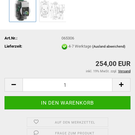
Art.Nr.:
065306
Lieferzeit:
4-7 Werktage
(Ausland abweichend)
254,00 EUR
inkl. 19% MwSt. zzgl.
Versand
AUF DEN MERKZETTEL
FRAGE ZUM PRODUKT