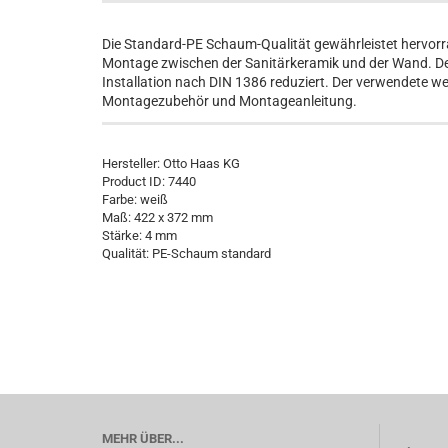
Die Standard-PE Schaum-Qualität gewährleistet hervorr
Montage zwischen der Sanitärkeramik und der Wand. Der
Installation nach DIN 1386 reduziert. Der verwendete wei
Montagezubehör und Montageanleitung.
Hersteller:
Otto Haas KG
Product ID:
7440
Farbe: weiß
Maß: 422 x 372 mm
Stärke: 4 mm
Qualität: PE-Schaum standard
MEHR ÜBER...