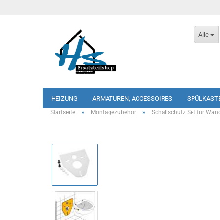
Alle
HEIZUNG
ARMATUREN, ACCESSOIRES
SPÜLKAST
»
»
Startseite
Montagezubehör
Schallschutz Set für Wan