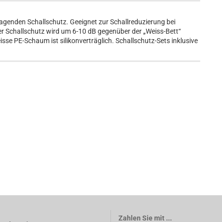
agenden Schallschutz. Geeignet zur Schallreduzierung bei
 Schallschutz wird um 6-10 dB gegenüber der „Weiss-Bett“
sse PE-Schaum ist silikonverträglich. Schallschutz-Sets inklusive
Zahlen Sie mit ...