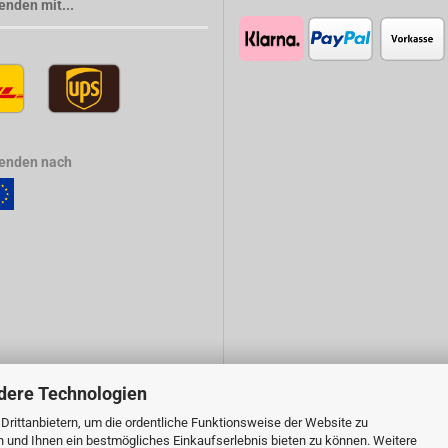
enden mit...
senden nach
dere Technologien
rittanbietern, um die ordentliche Funktionsweise der Website zu
n und Ihnen ein bestmögliches Einkaufserlebnis bieten zu können. Weitere