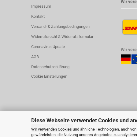
Wir vers
Impressum
Kontakt
Versand- & Zahlungsbedingungen
Widerrufsrecht & Widerrufsformular
Coronavirus Update
Wir ver
AGB
Datenschutzerklärung
Cookie Einstellungen
Diese Webseite verwendet Cookies und an
Vertrag widerrufen
Wir verwenden Cookies und ähnliche Technologien, auch von D
gewährleisten, die Nutzung unseres Angebotes zu analysiere