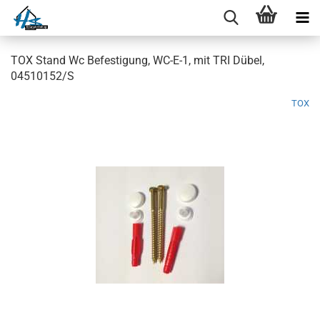
TOX Stand Wc Befestigung, WC-E-1, mit TRI Dübel,
04510152/S
TOX