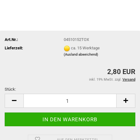
Art.Nr.:
04510152TOX
Lieferzeit:
ca. 15 Werktage
(Ausland abweichend)
2,80 EUR
inkl. 19% MwSt. zzgl.
Versand
Stück:
Stück
AUF DEN MERKZETTEL