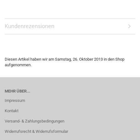
Kundenrezensionen
Diesen Artikel haben wir am Samstag, 26. Oktober 2013 in den Shop
aufgenommen.
MEHR ÜBER...
Impressum
Kontakt
Versand- & Zahlungsbedingungen
Widerrufsrecht & Widerrufsformular