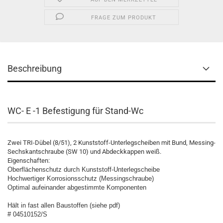
FRAGE ZUM PRODUKT
Beschreibung
WC- E -1 Befestigung für Stand-Wc
Zwei TRI-Dübel (8/51), 2 Kunststoff-Unterlegscheiben mit Bund, Messing-
Sechskantschraube (SW 10) und Abdeckkappen weiß.
Eigenschaften:
Oberflächenschutz durch
Kunststoff-Unterlegscheibe
Hochwertiger Korrosionsschutz
(Messingschraube)
Optimal aufeinander abgestimmte
Komponenten
Hält in fast allen Baustoffen (siehe pdf)
# 04510152/S