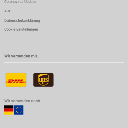
Coronavirus Update
AGB
Datenschutzerklärung
Cookie Einstellungen
Wir versenden mit...
Wir versenden nach