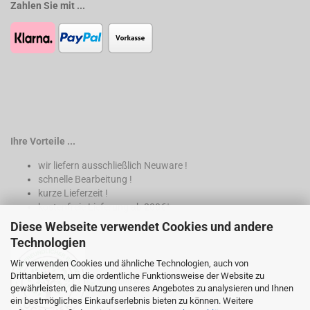
Zahlen Sie mit ...
Ihre Vorteile ...
wir liefern ausschließlich Neuware !
schnelle Bearbeitung !
kurze Lieferzeit !
kostenfreie Lieferung ab 200€*
Diese Webseite verwendet Cookies und andere
* nur innerhalb Deutschland
Technologien
Wir verwenden Cookies und ähnliche Technologien, auch von
Drittanbietern, um die ordentliche Funktionsweise der Website zu
gewährleisten, die Nutzung unseres Angebotes zu analysieren und Ihnen
ein bestmögliches Einkaufserlebnis bieten zu können. Weitere