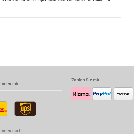
Zahlen Sie mit ...
enden mit...
senden nach