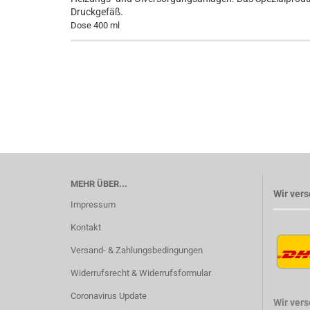
Druckgefäß.
Dose 400 ml
MEHR ÜBER...
Wir vers
Impressum
Kontakt
Versand- & Zahlungsbedingungen
Widerrufsrecht & Widerrufsformular
Coronavirus Update
Wir ver