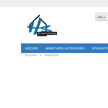
Alle
HEIZUNG
ARMATUREN, ACCESSOIRES
SPÜLKAST
»
Startseite
Gefäßfüller