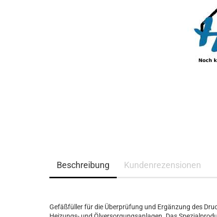
Beschreibung
Kundenrezensionen
Gefäßfüller für die Überprüfung und Ergänzung des D
Heizungs- und Ölversorgungsanlagen. Das Spezialproduk