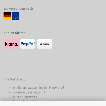
Wir versenden nach
Zahlen Sie mit ...
Ihre Vorteile ...
wir liefern ausschließlich Neuware !
schnelle Bearbeitung !
kurze Lieferzeit !
kostenfreie Lieferung ab 200€*