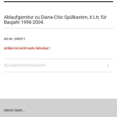
Ablaufgarnitur zu Diana-Chic Spülkasten, 6 Ltr, für
Baujahr 1996-2004.
Art.Nr.: 049311
Artikel ist nicht mehr lieferbar !
Kundenrezensionen
MEHR ÜBER...