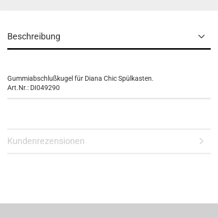
Beschreibung
Gummiabschlußkugel für Diana Chic Spülkasten.
Art.Nr.: DI049290
Kundenrezensionen