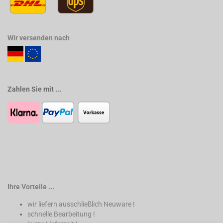
Wir versenden nach
Zahlen Sie mit ...
Ihre Vorteile ...
wir liefern ausschließlich Neuware !
schnelle Bearbeitung !