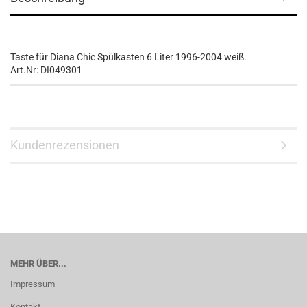
Taste für Diana Chic Spülkasten 6 Liter 1996-2004 weiß.
Art.Nr: DI049301
Kundenrezensionen
MEHR ÜBER...
Impressum
Kontakt