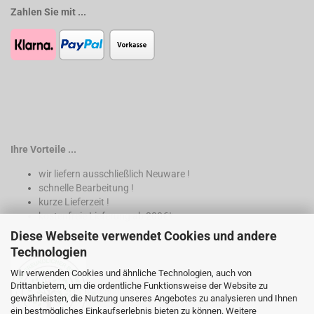
Zahlen Sie mit ...
Ihre Vorteile ...
wir liefern ausschließlich Neuware !
schnelle Bearbeitung !
kurze Lieferzeit !
kostenfreie Lieferung ab 200€*
Diese Webseite verwendet Cookies und andere
* nur innerhalb Deutschland
Technologien
Wir verwenden Cookies und ähnliche Technologien, auch von
Drittanbietern, um die ordentliche Funktionsweise der Website zu
gewährleisten, die Nutzung unseres Angebotes zu analysieren und Ihnen
ein bestmögliches Einkaufserlebnis bieten zu können. Weitere