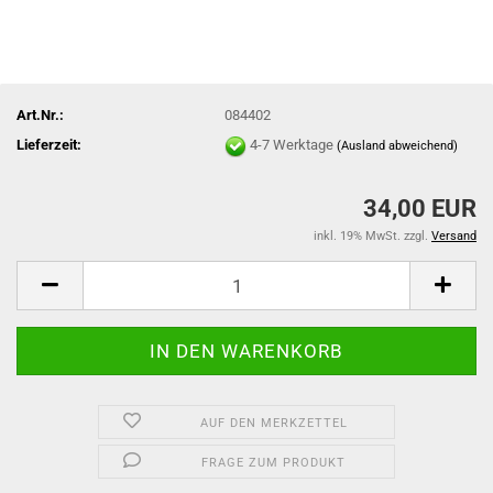
Art.Nr.:
084402
Lieferzeit:
4-7 Werktage
(Ausland abweichend)
34,00 EUR
inkl. 19% MwSt. zzgl.
Versand
AUF DEN MERKZETTEL
FRAGE ZUM PRODUKT