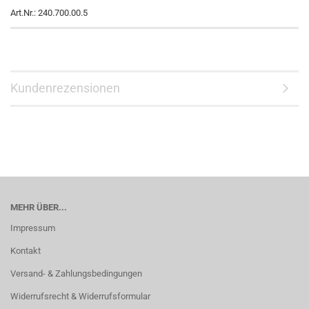
Art.Nr.: 240.700.00.5
Kundenrezensionen
MEHR ÜBER...
Impressum
Kontakt
Versand- & Zahlungsbedingungen
Widerrufsrecht & Widerrufsformular