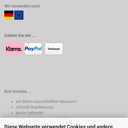
Wir versenden nach
Zahlen Sie mit ...
Ihre Vorteile ...
wir liefern ausschließlich Neuware !
schnelle Bearbeitung !
kurze Lieferzeit !
kostenfreie Lieferung ab 200€*
Diese Webseite verwendet Cookies und andere
* nur innerhalb Deutschland