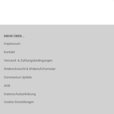
MEHR ÜBER...
Impressum
Kontakt
Versand- & Zahlungsbedingungen
Widerrufsrecht & Widerrufsformular
Coronavirus Update
AGB
Datenschutzerklärung
Cookie Einstellungen