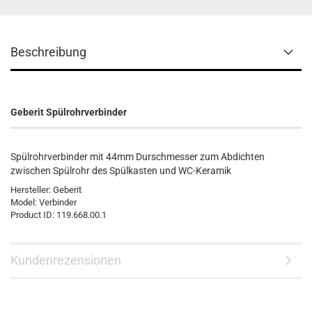
Beschreibung
Geberit Spülrohrverbinder
Spülrohrverbinder mit 44mm Durschmesser zum Abdichten
zwischen Spülrohr des Spülkasten und WC-Keramik
Hersteller:
Geberit
Model:
Verbinder
Product ID:
119.668.00.1
Kundenrezensionen