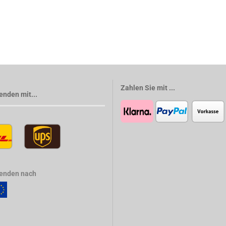
Zahlen Sie mit ...
enden mit...
senden nach