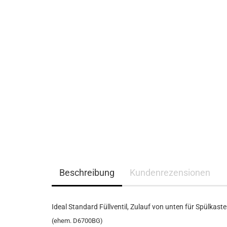
Beschreibung
Kundenrezensionen
Ideal Standard Füllventil, Zulauf von unten für Spülka
(ehem. D6700BG)