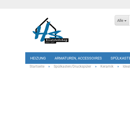
Alle
HEIZUNG
ARMATUREN, ACCESSOIRES
SPÜLKAST
»
»
»
Startseite
Spülkasten/Druckspüler
Keramik
Idea