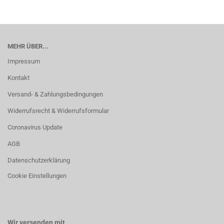
MEHR ÜBER...
Impressum
Kontakt
Versand- & Zahlungsbedingungen
Widerrufsrecht & Widerrufsformular
Coronavirus Update
AGB
Datenschutzerklärung
Cookie Einstellungen
Wir versenden mit...