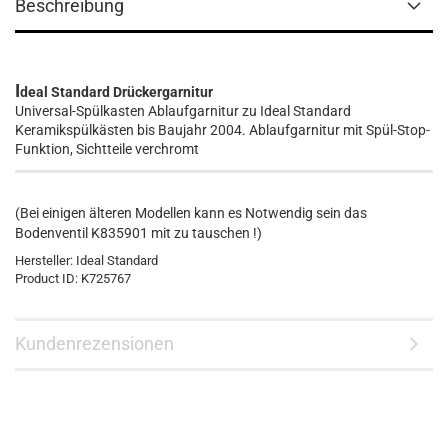
Beschreibung
I
deal Standard Drückergarnitur
Universal-Spülkasten Ablaufgarnitur zu Ideal Standard
Keramikspülkästen bis Baujahr 2004. Ablaufgarnitur mit Spül-Stop-
Funktion, Sichtteile verchromt
(Bei einigen älteren Modellen kann es Notwendig sein das
Bodenventil K835901 mit zu tauschen !)
Hersteller:
Ideal Standard
Product ID:
K725767
Kundenrezensionen