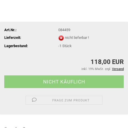
Art.Nr.:
084459
Lieferzeit:
nicht lieferbar !
Lagerbestand:
-1
Stück
118,00 EUR
inkl. 19% MwSt. zzgl.
Versand
FRAGE ZUM PRODUKT