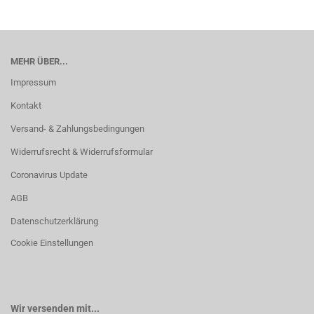
MEHR ÜBER...
Impressum
Kontakt
Versand- & Zahlungsbedingungen
Widerrufsrecht & Widerrufsformular
Coronavirus Update
AGB
Datenschutzerklärung
Cookie Einstellungen
Wir versenden mit...