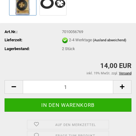
Art.Nr.:
7010056769
Lieferzeit:
2-4 Werktage
(Ausland abweichend)
Lagerbestand:
2
Stück
14,00 EUR
inkl. 19% MwSt. zzgl.
Versand
AUF DEN MERKZETTEL
FRAGE ZUM PRODUKT