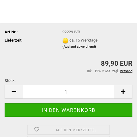
Art.Nr.:
922291VB
Lieferzeit:
ca. 15 Werktage
(Ausland abweichend)
89,90 EUR
inkl. 19% MwSt. zzgl.
Versand
Stück:
Stück
AUF DEN MERKZETTEL