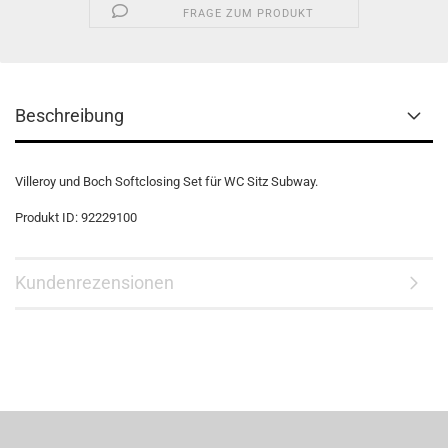
FRAGE ZUM PRODUKT
Beschreibung
Villeroy und Boch Softclosing Set für WC Sitz Subway.
Produkt ID: 92229100
Kundenrezensionen