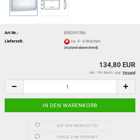
Art.Nr.:
8082091386
Lieferzeit:
ca. 4 - 6 Wochen
(Ausland abweichend)
134,80 EUR
inkl. 19% MwSt. zzgl.
Versand
AUF DEN MERKZETTEL
FRAGE ZUM PRODUKT