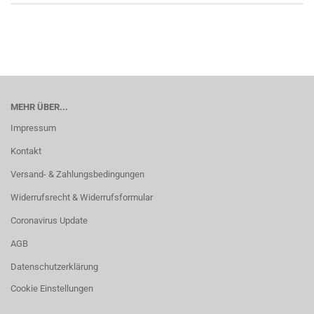
MEHR ÜBER...
Impressum
Kontakt
Versand- & Zahlungsbedingungen
Widerrufsrecht & Widerrufsformular
Coronavirus Update
AGB
Datenschutzerklärung
Cookie Einstellungen