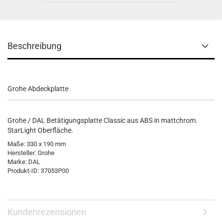
Beschreibung
Grohe Abdeckplatte
Grohe / DAL Betätigungsplatte Classic aus ABS in mattchrom.
StarLight Oberfläche.
Maße: 330 x 190 mm
Hersteller: Grohe
Marke: DAL
Produkt-ID: 37053P00
Kundenrezensionen