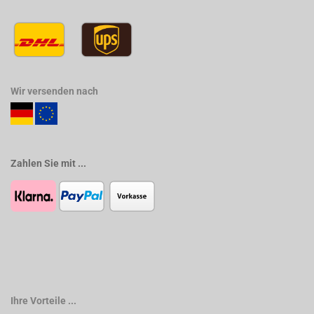
Wir versenden nach
Zahlen Sie mit ...
Ihre Vorteile ...