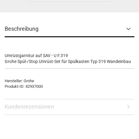
Beschreibung
Umrüstgarnitur auf SAV - U F.319
Grohe Spül-/Stop Umrüst-Set für Spülkasten Typ 319 Wandeinbau
Hersteller: Grohe
Produkt-ID: 42937000
Kundenrezensionen