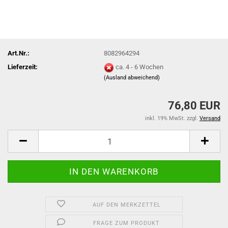
Art.Nr.:
8082964294
Lieferzeit:
ca. 4 - 6 Wochen
(Ausland abweichend)
76,80 EUR
inkl. 19% MwSt. zzgl.
Versand
AUF DEN MERKZETTEL
FRAGE ZUM PRODUKT