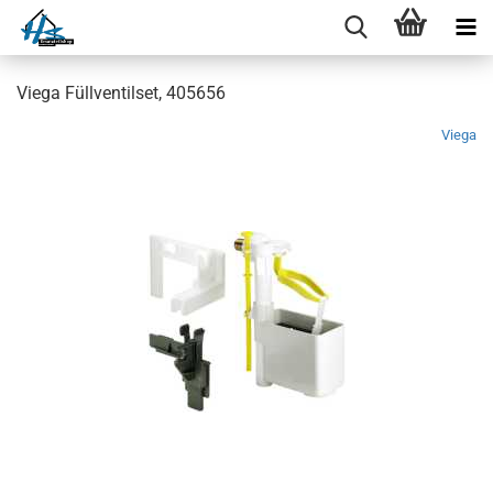
Viega Füllventilset, 405656
Viega