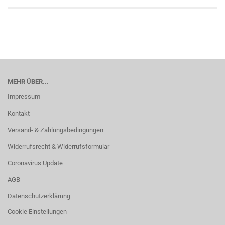
MEHR ÜBER...
Impressum
Kontakt
Versand- & Zahlungsbedingungen
Widerrufsrecht & Widerrufsformular
Coronavirus Update
AGB
Datenschutzerklärung
Cookie Einstellungen