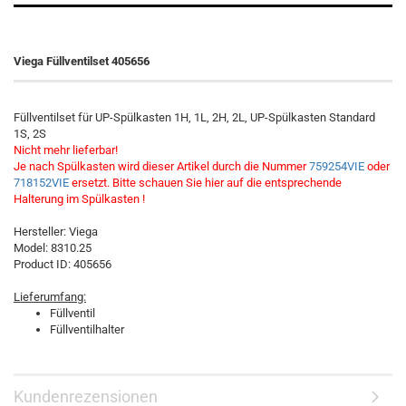
Viega Füllventilset 405656
Füllventilset für UP-Spülkasten 1H, 1L, 2H, 2L, UP-Spülkasten Standard
1S, 2S
Nicht mehr lieferbar!
Je nach Spülkasten wird dieser Artikel durch die Nummer
759254VIE
oder
718152VIE
ersetzt. Bitte schauen Sie hier auf die entsprechende
Halterung im Spülkasten !
Hersteller:
Viega
Model:
8310.25
Product ID:
405656
Lieferumfang:
Füllventil
Füllventilhalter
Kundenrezensionen