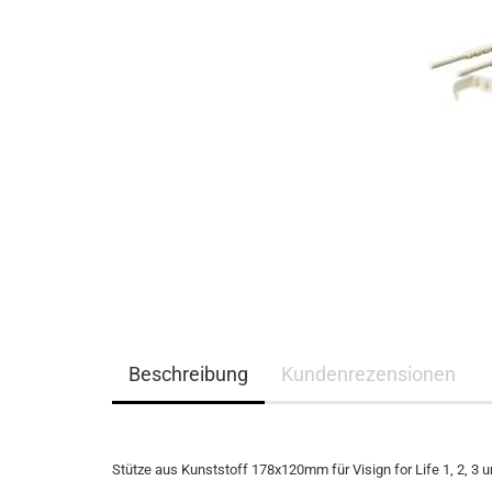
Beschreibung
Kundenrezensionen
Stütze aus Kunststoff 178x120mm für Visign for Life 1, 2, 3 u