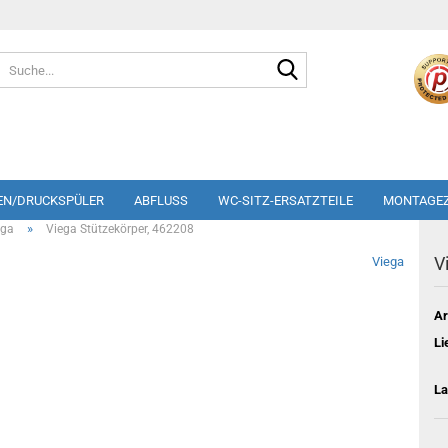
Suche...
EN/DRUCKSPÜLER
ABFLUSS
WC-SITZ-ERSATZTEILE
MONTAGE
»
ega
Viega Stützekörper, 462208
V
Viega
Ar
Li
La