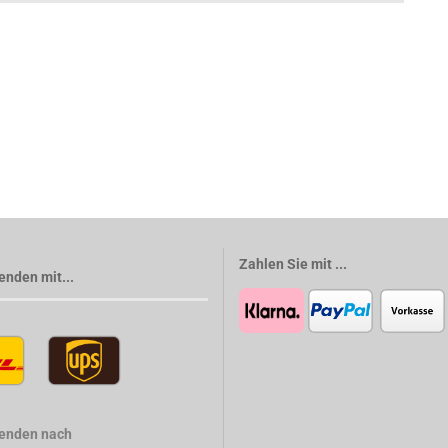
Zahlen Sie mit ...
enden mit...
senden nach