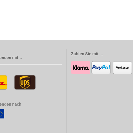
Zahlen Sie mit ...
enden mit...
senden nach