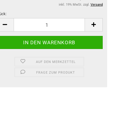
inkl. 19% MwSt. zzgl.
Versand
ück:
ück
AUF DEN MERKZETTEL
FRAGE ZUM PRODUKT