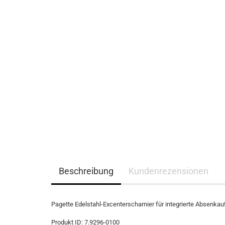
Beschreibung
Kundenrezensionen
Pagette Edelstahl-Excenterscharnier für integrierte Absenka
Produkt ID: 7.9296-0100