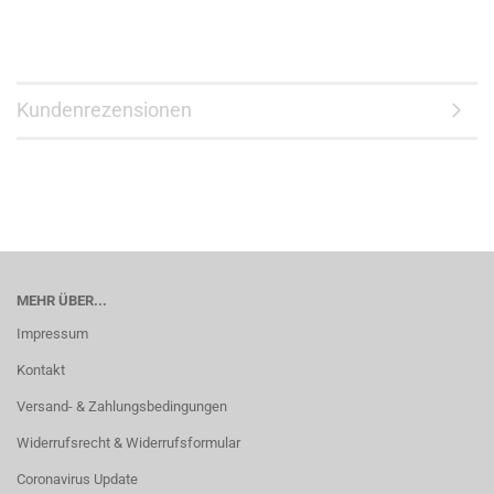
Kundenrezensionen
MEHR ÜBER...
Impressum
Kontakt
Versand- & Zahlungsbedingungen
Widerrufsrecht & Widerrufsformular
Coronavirus Update