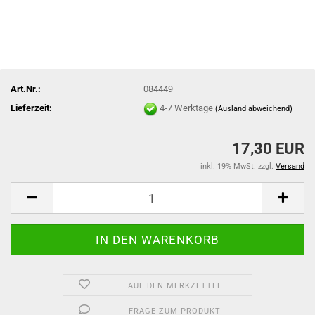
Art.Nr.:
084449
Lieferzeit:
4-7 Werktage
(Ausland abweichend)
17,30 EUR
inkl. 19% MwSt. zzgl.
Versand
AUF DEN MERKZETTEL
FRAGE ZUM PRODUKT