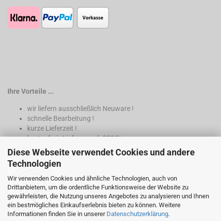
Ihre Vorteile ...
wir liefern ausschließlich Neuware !
schnelle Bearbeitung !
kurze Lieferzeit !
kostenfreie Lieferung ab 200€*
Diese Webseite verwendet Cookies und andere
* nur innerhalb Deutschland
Technologien
Wir verwenden Cookies und ähnliche Technologien, auch von
Drittanbietern, um die ordentliche Funktionsweise der Website zu
gewährleisten, die Nutzung unseres Angebotes zu analysieren und Ihnen
ein bestmögliches Einkaufserlebnis bieten zu können. Weitere
Informationen finden Sie in unserer
Datenschutzerklärung
.