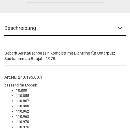
Beschreibung
Geberit Austauschbassin komplett mit Dichtring für Unterputz-
Spülkasten ab Baujahr 1978.
Art.Nr.: 240.195.00.1
passend für Modell:
10.800
110.855
110.867
110.900
110.962
110.963
110.970
110.975