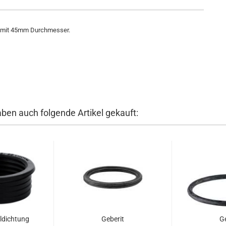
en mit 45mm Durchmesser.
aben auch folgende Artikel gekauft:
ildichtung
Geberit
Ge