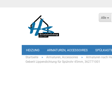
Alle
HEIZUNG
ARMATUREN, ACCESSOIRES
SPÜLKAST
»
»
Startseite
Armaturen, Accessoires
Armaturen nach Her
Geberit Lippendichtung für Spülrohr 45mm, 362771001