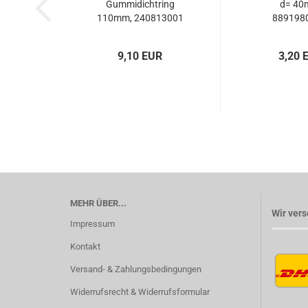
Gummidichtring
d= 40
110mm, 240813001
8891980
9,10 EUR
3,20 
MEHR ÜBER...
Wir vers
Impressum
Kontakt
Versand- & Zahlungsbedingungen
Widerrufsrecht & Widerrufsformular