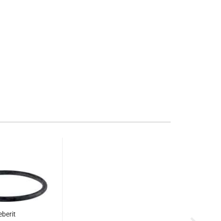
berit