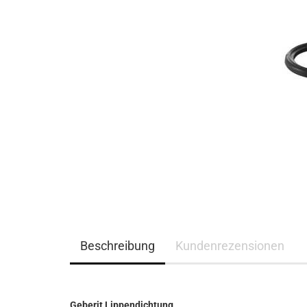
Beschreibung
Kundenrezensionen
Geberit Lippendichtung