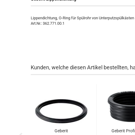
Lippendichtung, O-Ring für Spülrohr von Unterputzspülkäst
Art.Nr.: 362.771.00.1
Kunden, welche diesen Artikel bestellten, h
Geberit
Geberit Prof