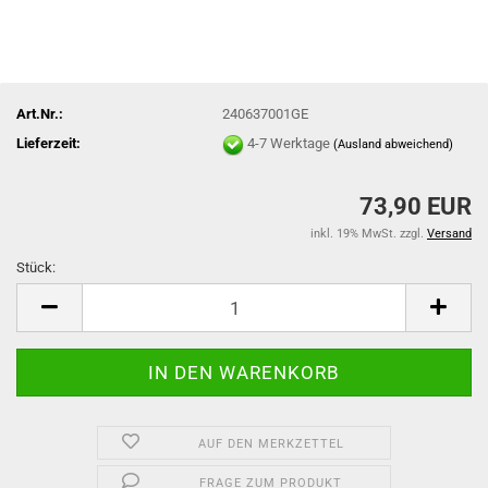
Art.Nr.:
240637001GE
Lieferzeit:
4-7 Werktage
(Ausland abweichend)
73,90 EUR
inkl. 19% MwSt. zzgl.
Versand
Stück:
Stück
AUF DEN MERKZETTEL
FRAGE ZUM PRODUKT