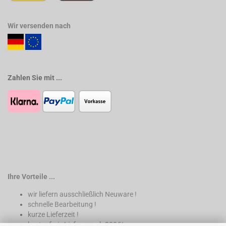
Wir versenden nach
Zahlen Sie mit ...
Ihre Vorteile ...
wir liefern ausschließlich Neuware !
schnelle Bearbeitung !
kurze Lieferzeit !
kostenfreie Lieferung ab 200€*