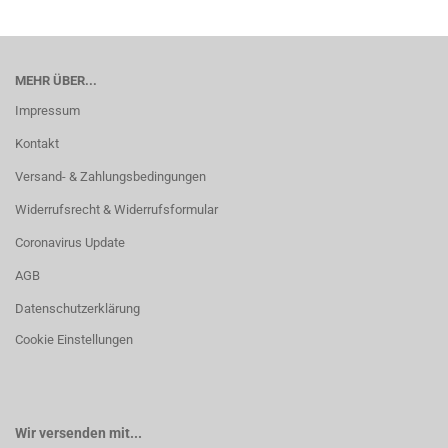
MEHR ÜBER...
Impressum
Kontakt
Versand- & Zahlungsbedingungen
Widerrufsrecht & Widerrufsformular
Coronavirus Update
AGB
Datenschutzerklärung
Cookie Einstellungen
Wir versenden mit...