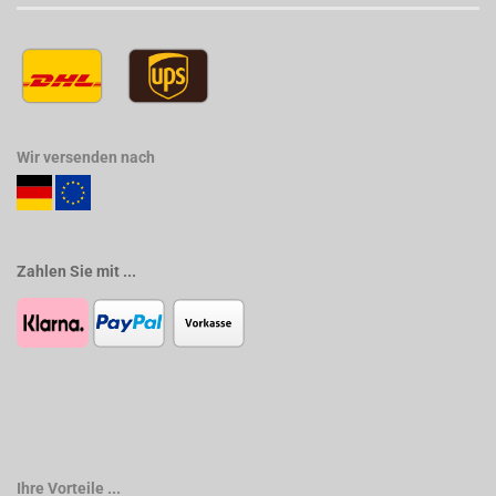
Wir versenden nach
Zahlen Sie mit ...
Ihre Vorteile ...