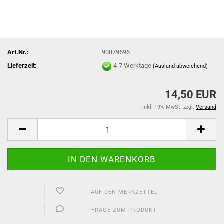
Art.Nr.:
90879696
Lieferzeit:
4-7 Werktage
(Ausland abweichend)
14,50 EUR
inkl. 19% MwSt. zzgl.
Versand
AUF DEN MERKZETTEL
FRAGE ZUM PRODUKT