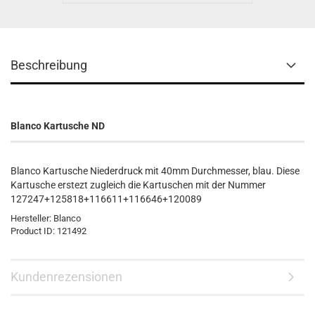
Beschreibung
Blanco Kartusche ND
Blanco Kartusche Niederdruck mit 40mm Durchmesser, blau. Diese
Kartusche erstezt zugleich die Kartuschen mit der Nummer
127247+125818+116611+116646+120089
Hersteller:
Blanco
Product ID:
121492
Kundenrezensionen