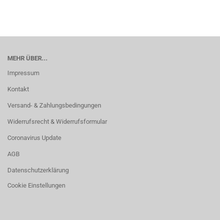
MEHR ÜBER...
Impressum
Kontakt
Versand- & Zahlungsbedingungen
Widerrufsrecht & Widerrufsformular
Coronavirus Update
AGB
Datenschutzerklärung
Cookie Einstellungen