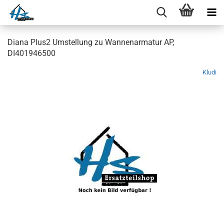
Diana Plus2 Umstellung zu Wannenarmatur AP,
DI401946500
Kludi