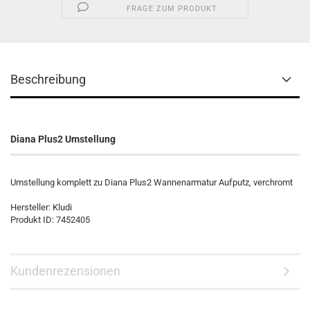
FRAGE ZUM PRODUKT
Beschreibung
Diana Plus2 Umstellung
Umstellung komplett zu Diana Plus2 Wannenarmatur Aufputz, verchromt
Hersteller: Kludi
Produkt ID: 7452405
Kundenrezensionen