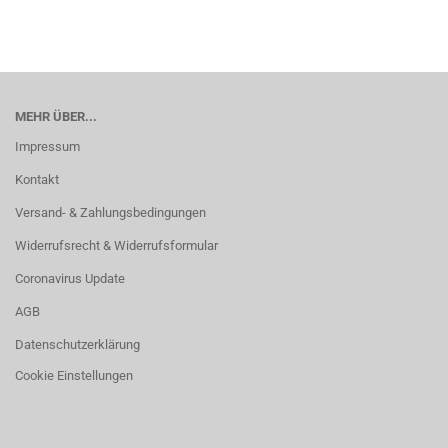
MEHR ÜBER...
Impressum
Kontakt
Versand- & Zahlungsbedingungen
Widerrufsrecht & Widerrufsformular
Coronavirus Update
AGB
Datenschutzerklärung
Cookie Einstellungen