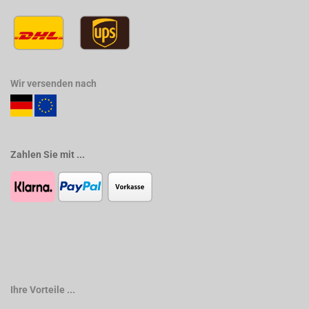
Wir versenden nach
Zahlen Sie mit ...
Ihre Vorteile ...