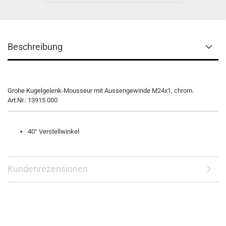
Beschreibung
Grohe Kugelgelenk-Mousseur mit Aussengewinde M24x1, chrom.
Art.Nr.: 13915 000
40° Verstellwinkel
Kundenrezensionen