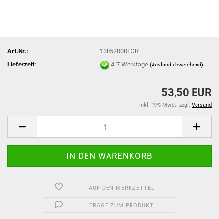
Art.Nr.:
13052000FGR
Lieferzeit:
4-7 Werktage
(Ausland abweichend)
53,50 EUR
inkl. 19% MwSt. zzgl.
Versand
AUF DEN MERKZETTEL
FRAGE ZUM PRODUKT