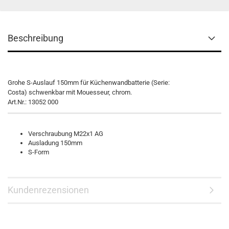
Beschreibung
Grohe S-Auslauf 150mm für Küchenwandbatterie (Serie:
Costa) schwenkbar mit Mouesseur, chrom.
Art.Nr.: 13052 000
Verschraubung M22x1 AG
Ausladung 150mm
S-Form
Kundenrezensionen