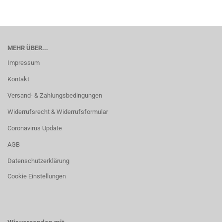
MEHR ÜBER...
Impressum
Kontakt
Versand- & Zahlungsbedingungen
Widerrufsrecht & Widerrufsformular
Coronavirus Update
AGB
Datenschutzerklärung
Cookie Einstellungen