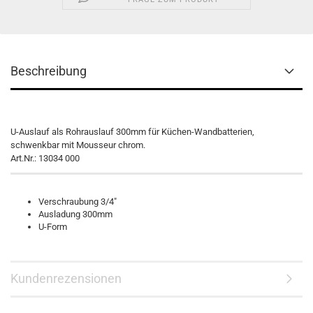
Beschreibung
U-Auslauf als Rohrauslauf 300mm für Küchen-Wandbatterien,
schwenkbar mit Mousseur chrom.
Art.Nr.: 13034 000
Verschraubung 3/4"
Ausladung 300mm
U-Form
Kundenrezensionen