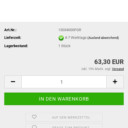
Art.Nr.:
13034000FGR
Lieferzeit:
4-7 Werktage
(Ausland abweichend)
Lagerbestand:
1
Stück
63,30 EUR
inkl. 19% MwSt. zzgl.
Versand
AUF DEN MERKZETTEL
FRAGE ZUM PRODUKT