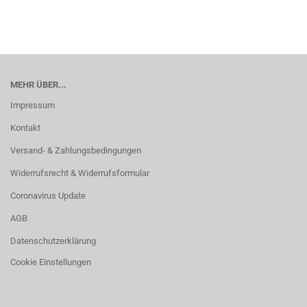
MEHR ÜBER...
Impressum
Kontakt
Versand- & Zahlungsbedingungen
Widerrufsrecht & Widerrufsformular
Coronavirus Update
AGB
Datenschutzerklärung
Cookie Einstellungen