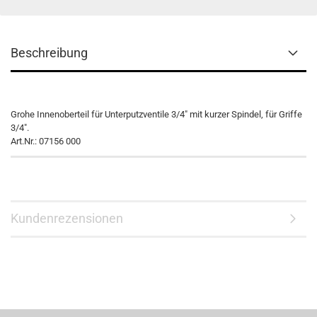
Beschreibung
Grohe Innenoberteil für Unterputzventile 3/4" mit kurzer Spindel, für Griffe
3/4".
Art.Nr.: 07156 000
Kundenrezensionen