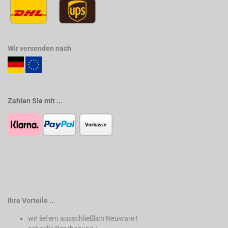
Wir versenden nach
Zahlen Sie mit ...
Ihre Vorteile ...
wir liefern ausschließlich Neuware !