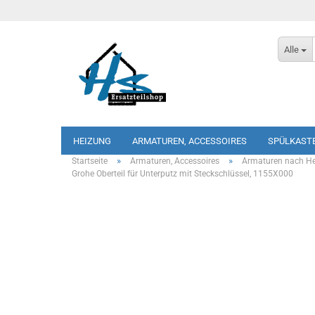
Alle
HEIZUNG
ARMATUREN, ACCESSOIRES
SPÜLKAST
»
»
Startseite
Armaturen, Accessoires
Armaturen nach Her
Grohe Oberteil für Unterputz mit Steckschlüssel, 1155X000