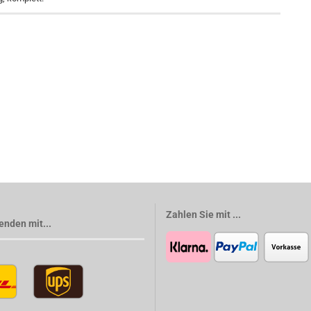
Zahlen Sie mit ...
enden mit...