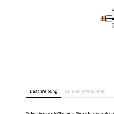
Beschreibung
Kundenrezensionen
Grohe Unterputzventil-Oberbau mit Steckschlüssel-Betätigung