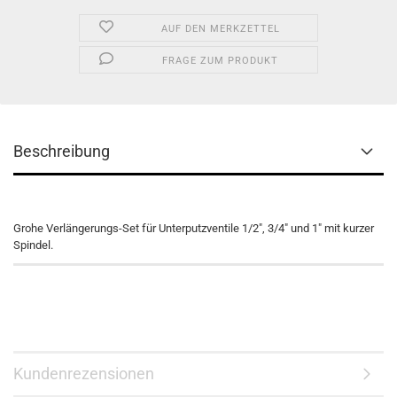
AUF DEN MERKZETTEL
FRAGE ZUM PRODUKT
Beschreibung
Grohe Verlängerungs-Set für Unterputzventile 1/2", 3/4" und 1" mit kurzer
Spindel.
Kundenrezensionen