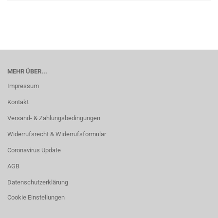
MEHR ÜBER...
Impressum
Kontakt
Versand- & Zahlungsbedingungen
Widerrufsrecht & Widerrufsformular
Coronavirus Update
AGB
Datenschutzerklärung
Cookie Einstellungen