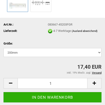
Art.Nr.:
083667-45203FGR
Lieferzeit:
4-7 Werktage
(Ausland abweichend)
Größe:
17,40 EUR
inkl. 19% MwSt. zzgl.
Versand