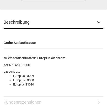
Beschreibung
Grohe Auslaufbrause
zu Waschtischbatterie Europlus alt chrom
Art.Nr.: 46103000
passend zu:
Europlus 33029
Europlus 33060
Europlus 33080
Kundenrezensionen