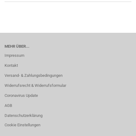
MEHR ÜBER...
Impressum
Kontakt
Versand- & Zahlungsbedingungen
Widerrufsrecht & Widerrufsformular
Coronavirus Update
AGB
Datenschutzerklärung
Cookie Einstellungen