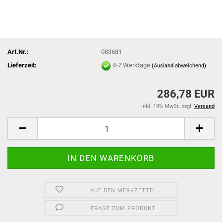
Art.Nr.:
083681
Lieferzeit:
4-7 Werktage
(Ausland abweichend)
286,78 EUR
inkl. 19% MwSt. zzgl.
Versand
AUF DEN MERKZETTEL
FRAGE ZUM PRODUKT