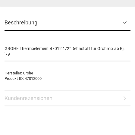
Beschreibung
GROHE Thermoelement 47012 1/2" Dehnstoff für Grohmix ab Bj.
'79
Hersteller: Grohe
Produkt-ID: 47012000
Kundenrezensionen