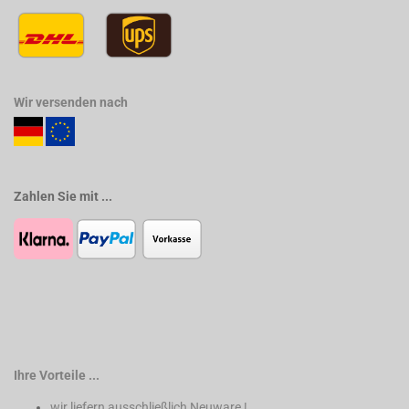
Wir versenden nach
Zahlen Sie mit ...
Ihre Vorteile ...
wir liefern ausschließlich Neuware !